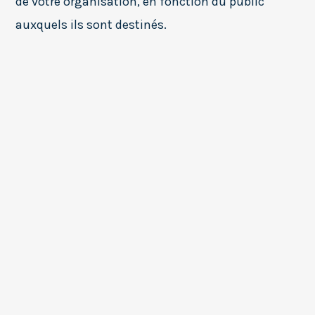
de votre organisation, en fonction du public
auxquels ils sont destinés.